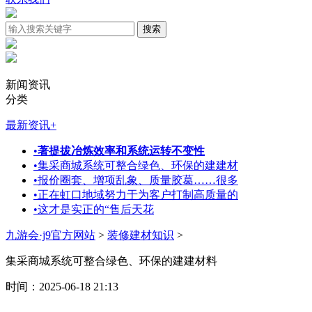
新闻资讯
分类
最新资讯
+
•
著提拔冶炼效率和系统运转不变性
•
集采商城系统可整合绿色、环保的建建材
•
报价圈套、增项乱象、质量胶葛……很多
•
正在虹口地域努力于为客户打制高质量的
•
这才是实正的“售后天花
九游会·j9官方网站
>
装修建材知识
>
集采商城系统可整合绿色、环保的建建材料
时间：2025-06-18 21:13