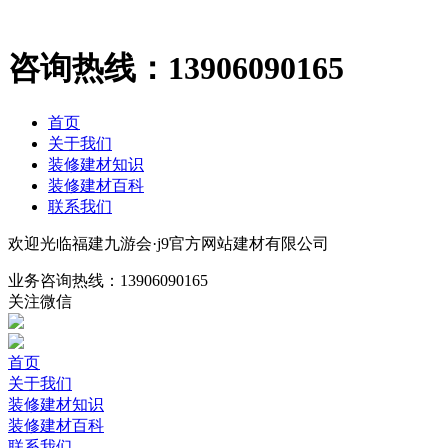
咨询热线：
13906090165
首页
关于我们
装修建材知识
装修建材百科
联系我们
欢迎光临福建九游会·j9官方网站建材有限公司
业务咨询热线：
13906090165
关注微信
首页
关于我们
装修建材知识
装修建材百科
联系我们