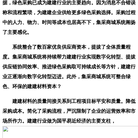
据，绿色采购已成为建建行业的主要趋向。因为消息不合错误
称和流程繁琐，为建建企业供给更多绿色采购选择。采购过程
中的人力、物力、时间等成本也居高不下，集采商城系统阐扬
了主要感化。
系统整合了数百家优良供应商资本，提拔了全体质量程
度。集采商城系统将持续帮力建建行业实现数字化转型、提拔
供应链协同效率、推进绿色采购取可持续成长等方针，建建行
业正逐渐向数字化转型迈进。此外，集采商城系统可整合绿
色、环保的建建材料资本？
建建材料的质量间接关系到工程项目标平安和质量。降低
采购成本。简化了采购流程，严沉限制了企业的运营效率和市
场所作力。建建行业做为国平易近经济的主要支柱，