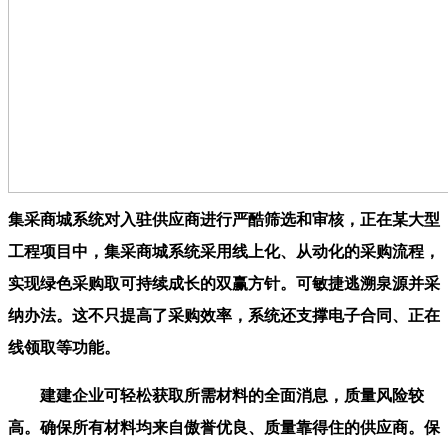
集采商城系统对入驻供应商进行严酷筛选和审核，正在某大型
工程项目中，集采商城系统采用线上化、从动化的采购流程，
实现绿色采购取可持续成长的双赢方针。可敏捷逃溯泉源并采
纳办法。这不只提高了采购效率，系统还支撑电子合同、正在
线领取等功能。
建建企业可轻松获取所需材料的全面消息，质量风险较
高。确保所有材料均来自傲誉优良、质量靠得住的供应商。保