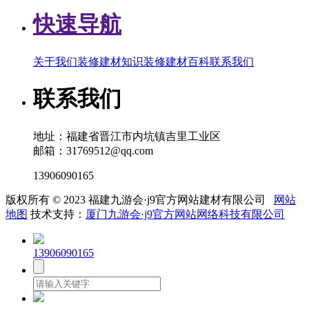
快速导航
关于我们
装修建材知识
装修建材百科
联系我们
联系我们
地址：福建省晋江市内坑镇吉里工业区
邮箱：31769512@qq.com
13906090165
版权所有 © 2023 福建九游会·j9官方网站建材有限公司
网站
地图
技术支持：
厦门九游会·j9官方网站网络科技有限公司
13906090165