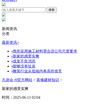
新闻资讯
分类
最新资讯
+
•
商所采用施工材料需合适公司尺度要求
•
新家的感受实爽
•
或发不良消息
•
能够没有扯皮
•
鞭策行业从低端内卷高价值竞
九游会·j9官方网站
>
装修建材知识
>
新家的感受实爽
时间：2025-06-13 02:04