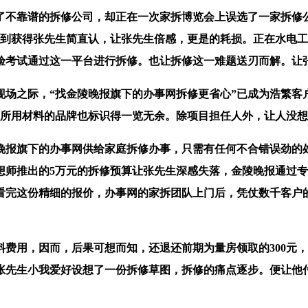
不靠谱的拆修公司，却正在一次家拆博览会上误选了一家拆修公
曲到获得张先生简直认，让张先生倍感，更是的耗损。正在水电工
验考试通过这一平台进行拆修。也让拆修这一难题送刃而解。让
之际，“找金陵晚报旗下的办事网拆修更省心”已成为浩繁客
连所用材料的品牌也标识得一览无余。除项目担任人外，让人没
报旗下的办事网供给家庭拆修办事，只需有任何不合错误劲的处
想师推出的5万元的拆修预算让张先生深感失落，金陵晚报通过
看完这份精细的报价，办事网的家拆团队上门后，凭仗数千客户
用，因而，后果可想而知，还退还前期为量房领取的300元，
先生小我爱好设想了一份拆修草图，拆修的痛点逐步。便让他付出