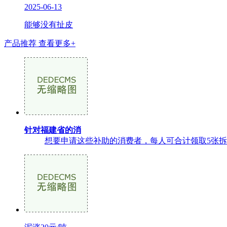
2025-06-13
能够没有扯皮
产品推荐
查看更多+
针对福建省的消
想要申请这些补助的消费者，每人可合计领取5张拆