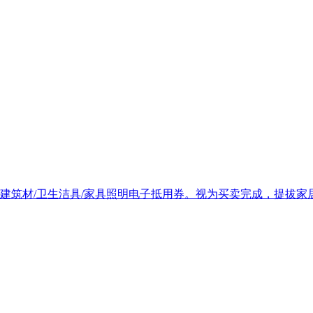
建筑材/卫生洁具/家具照明电子抵用券。视为买卖完成，提拔家居