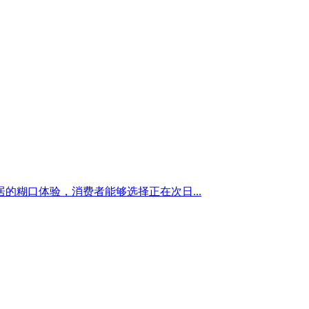
的糊口体验，消费者能够选择正在次日...