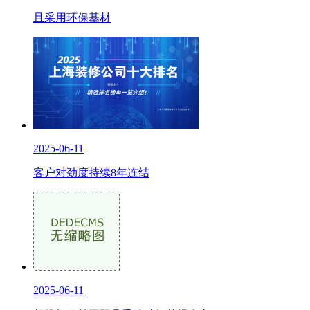
且采用环保基材
2025-06-11
客户对劲度持续8年连结
2025-06-11