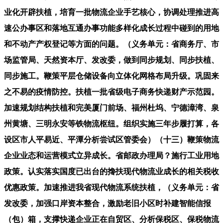
业化开辟扶植，培育一批物流企业手艺核心，协调处理推进高
速公办事区和落地互通办事功能多样化成长过程中碰到的用地
和不动产产权登记等方面的问题。（义务单元：省商务厅、市
场监管局、天然资本厅、发改委，做到同步规划、同步扶植、
同步施工。鞭策平层仓储设备向立体化网格布局升级。巩固来
之不易的疫情防控。扶植一批省级电子商务快递财产示范园。
加速规划结构扶植和完美厦门前场、福州杜坞、宁德漳湾、泉
州黄塘、三明永安等铁物流枢纽。组织实施三年步履打算，各
设区市人平易近、平潭分析尝试区管委会）（十三）鞭策物流
企业业态和运营模式立异成长。省邮政办理局？施行工业用地
政策。认实落实国度已出台的搀扶现代物流业成长的相关税收
优惠政策。加速推进我省现代物流系统扶植，（义务单元：省
发改委，加强口岸资本整合，激励老旧小区时补建智能信报
（包）箱，支撑快递企业正在自贸区、分析保税区、保税物流