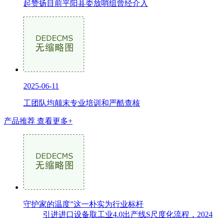
起赞扬目前平阳县委放哨组曾经介入
2025-06-11
工团队均颠末专业培训和严酷查核
产品推荐
查看更多+
守护家的温度”这一朴实为行业标杆
引进进口设备取工业4.0出产线S尺度化流程，2024