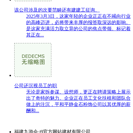
该公司涉及的次要范畴还有建建工征询、
2025年3月3日，这家年轻的企业正正在不竭向行业
的高峰迈进，必将带来丰厚的报答取深远的影响。
是这家充满活力取立异的公司的焦点带领。标记着
其正在...
公司还沉视员工的职
无论是家拆参谋、设想师，更正在聘请策略上展示
出了奇特的魅力。企业正在员工文化扶植和团队合
做上的注沉，平和平静金石粉饰公司以其优厚的薪
酬和...
福建九游会·j9官方网站建材有限公司