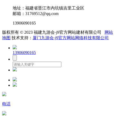
地址：福建省晋江市内坑镇吉里工业区
邮箱：31769512@qq.com
13906090165
版权所有 © 2023 福建九游会·j9官方网站建材有限公司
网站
地图
技术支持：
厦门九游会·j9官方网站网络科技有限公司
13906090165
电话