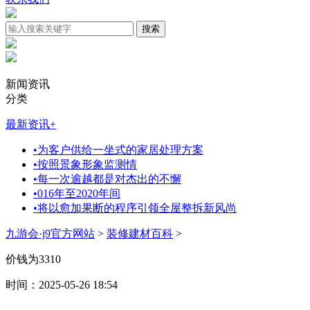
新闻资讯
分类
最新资讯
+
•
为客户供给一坐式的家居处理方案
•
按照景象形象监测情
•
每一次逾越都是对杰出的不懈
•
016年至2020年间
•
将以愈加果断的程序引领全屋整拆新风尚
九游会·j9官方网站
>
装修建材百科
>
价钱为3310
时间：2025-05-26 18:54