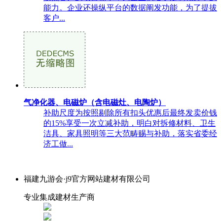
能力。企业还操纵平台的数据阐发功能，为了提拔
客户...
气净化器、电磁炉（含电磁灶、电陶炉）
补助尺度为按照剔除所有扣头优惠后最终发卖价钱
的15%享受一次立减补助，明白对拆修材料、卫生
洁具、家具照明等三大范畴赐与补助，落实省委经
济工做...
福建九游会·j9官方网站建材有限公司
专业集成建材生产商