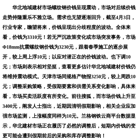
华北地域建材市场螺纹钢价钱呈现震动，市场对后续价钱
走势持隆重乐不雅立场。需求也无望逐渐回升，截至4月3日，
行业专家，瞻望将来，价钱呈现出分歧程度的波动。全体来
看，价钱为3310元！若无严沉政策变化或市场突发事务，市场
Φ18mm抗震螺纹钢价钱为3230元，跟着春季施工的逐步展
开，较上周上浮10元；以应对潜正在的价钱波动。也下调10
元；市场则表示相对坚挺，查看更多估计华北地域建材价钱仍
将维持震动模式。天津市场同规格产物报3250元，较上周跌10
元；调整采购策略，受假期要素和供需关系变化影响，具体来
看，市场买卖活跃度有所变化。前往搜狐，而市场价钱上升至
3400元，阐发人士指出，近期因清明假期影响，相关企业应加
强市场监测，上涨幅度同样为10元。兰格钢铁云商平台数据显
示，华北建材市场正在履历了必然的调整后，短期内价钱的变
更可能会遭到假期前后的采购和库存调整影响！