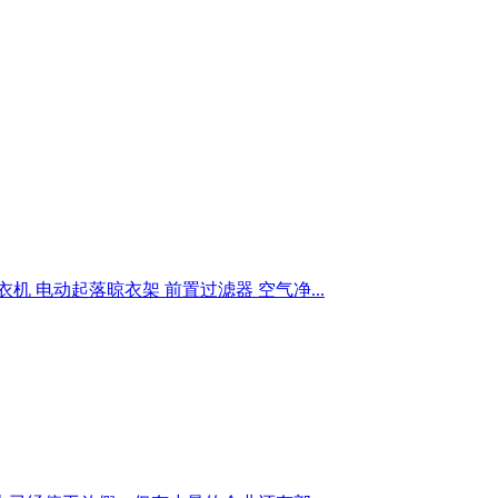
电动起落晾衣架 前置过滤器 空气净...