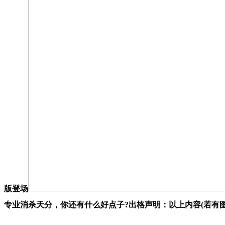
版登场
专业消杀天分，你还有什么好点子?出格声明：以上内容(若有