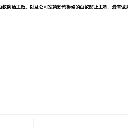
防治工做。以及公司室第粉饰拆修的白蚁防止工程。最有诚意的U