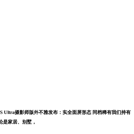
 Ultra摄影师版外不雅发布：实全面屏形态 同档稀有我们持有
论是家居、别墅，