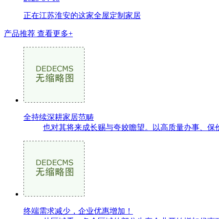
正在江苏淮安的这家全屋定制家居
产品推荐
查看更多+
全持续深耕家居范畴
也对其将来成长赐与夸姣瞻望。以高质量办事、保价钜
终端需求减少，企业优惠增加！