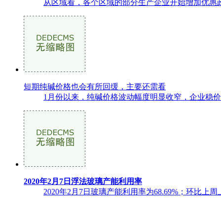
从区域看，各个区域的部分生产企业开始增加优惠政
短期纯碱价格也会有所回缓，主要还需看
1月份以来，纯碱价格波动幅度明显收窄，企业稳价
2020年2月7日浮法玻璃产能利用率
2020年2月7日玻璃产能利用率为68.69%；环比上周