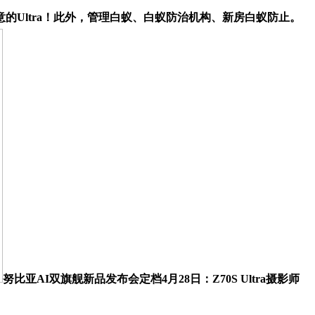
ltra！此外，管理白蚁、白蚁防治机构、新房白蚁防止。
努比亚AI双旗舰新品发布会定档4月28日：Z70S Ultra摄影师